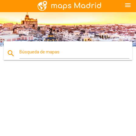
menu
search
Búsqueda de mapas