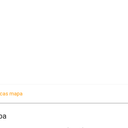
ticas mapa
pa