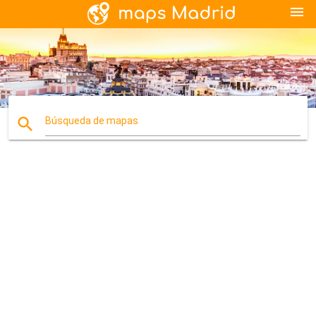
menu
search
Búsqueda de mapas