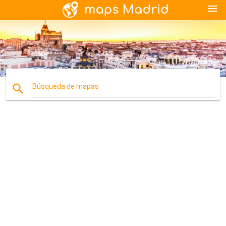
menu
search
Búsqueda de mapas