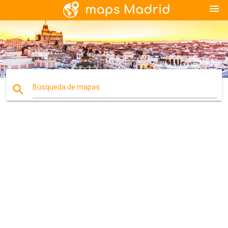
menu
search
Búsqueda de mapas