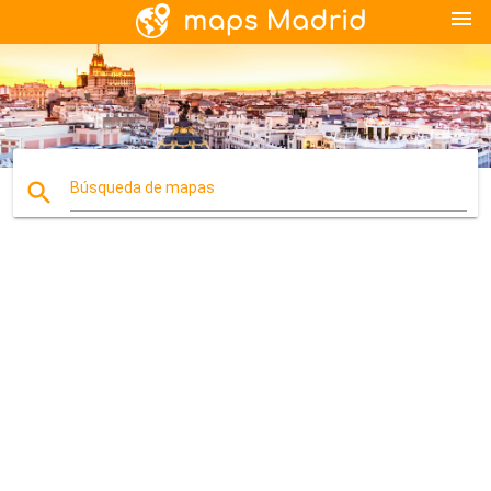
menu
search
Búsqueda de mapas